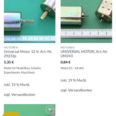
MOTOREN
MOTOREN
Universal Motor 12 V; Art.-Nr.
UNIVERSAL MOTOR; Art.-Nr.
29233p
UM243
5,35
€
0,84
€
Motor für Modellbau, Schulen,
Motor 0,5 - 4,8 Volt
Experimente, Maschinen
inkl. 19 % MwSt.
inkl. 19 % MwSt.
zzgl.
Versandkosten
zzgl.
Versandkosten