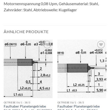
Motornennspannung 0,08 Upm, Gehäusematerial: Stahl,
Zahnräder: Stahl, Abtriebswelle: Kugellager
ÄHNLICHE PRODUKTE
AUF DIE
AUF DIE
WUNSCHLISTE
WUNSCHLISTE
GETRIEBE 06/1 - 38/3
GETRIEBE 06/1 - 38/3
Faulhaber Planetengetriebe
Faulhaber Planetengetriebe